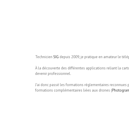
Technicien
SIG
depuis 2009, je pratique en amateur le tél
À la découverte des différentes applications reliant la carto
devenir professionnel.
J’ai donc passé les formations réglementaires reconnues 
formations complémentaires liées aux drones (
Photogra