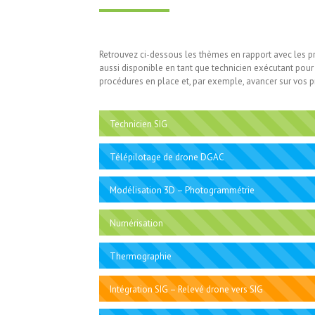
Retrouvez ci-dessous les thèmes en rapport avec les pr
aussi disponible en tant que technicien exécutant pour
procédures en place et, par exemple, avancer sur vos pr
Technicien SIG
Télépilotage de drone DGAC
Modélisation 3D – Photogrammétrie
Numérisation
Thermographie
Intégration SIG – Relevé drone vers SIG