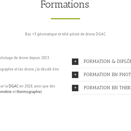
Formations
.
Bac +3 géomatique et télé-pilote de drone DGAC
épilotage de drone depuis 2013.
FORMATION & DIPLÔM
graphie et les drone, j’ai décidé d’en
FORMATION EN PHO
par la
DGAC
en 2018, ainsi que des
FORMATION EN THE
mmétrie
et
thermographie
)