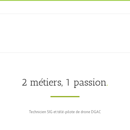
2 métiers, 1 passion
.
Technicien SIG et télé-pilote de drone DGAC