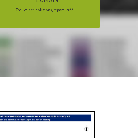
HUMAIN
Trouve des solutions, répare, créé, ...